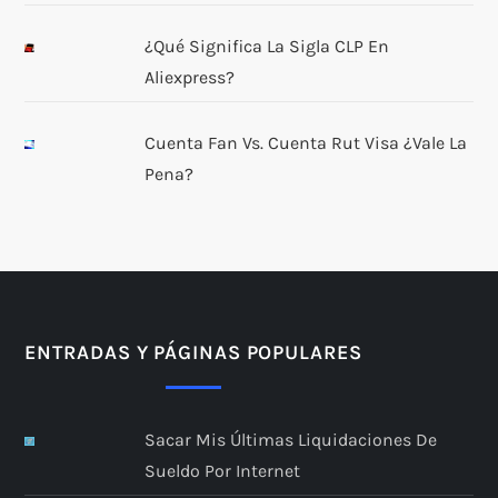
¿Qué Significa La Sigla CLP En
Aliexpress?
Cuenta Fan Vs. Cuenta Rut Visa ¿Vale La
Pena?
ENTRADAS Y PÁGINAS POPULARES
Sacar Mis Últimas Liquidaciones De
Sueldo Por Internet