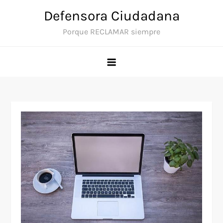
Saltar
Defensora Ciudadana
al
Porque RECLAMAR siempre
contenido