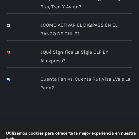
Bus, Tren Y Avión?
¿CÓMO ACTIVAR EL DIGIPASS EN EL
BANCO DE CHILE?
¿Qué Significa La Sigla CLP En
Aliexpress?
Cuenta Fan Vs. Cuenta Rut Visa ¿Vale La
Pena?
Utilizamos cookies para ofrecerte la mejor experiencia en nuestra
web.