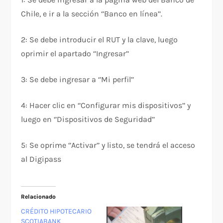
Chile, e ir a la sección ‘’Banco en línea’’.
2: Se debe introducir el RUT y la clave, luego
oprimir el apartado ‘’Ingresar’’
3: Se debe ingresar a ‘’Mi perfil’’
4: Hacer clic en ‘’Configurar mis dispositivos’’ y
luego en ‘’Dispositivos de Seguridad’’
5: Se oprime ‘’Activar’’ y listo, se tendrá el acceso
al Digipass
Relacionado
CRÉDITO HIPOTECARIO
SCOTIABANK