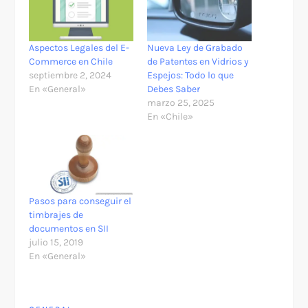
Aspectos Legales del E-
Nueva Ley de Grabado
Commerce en Chile
de Patentes en Vidrios y
septiembre 2, 2024
Espejos: Todo lo que
En «General»
Debes Saber
marzo 25, 2025
En «Chile»
Pasos para conseguir el
timbrajes de
documentos en SII
julio 15, 2019
En «General»