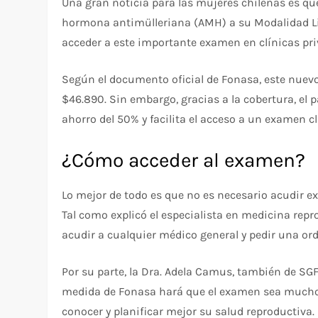
Una gran noticia para las mujeres chilenas es q
hormona antimülleriana (AMH) a su Modalidad Libr
acceder a este importante examen en clínicas pr
Según el documento oficial de Fonasa, este nuevo 
$46.890. Sin embargo, gracias a la cobertura, el 
ahorro del 50% y facilita el acceso a un examen cl
¿Cómo acceder al examen?
Lo mejor de todo es que no es necesario acudir e
Tal como explicó el especialista en medicina repro
acudir a cualquier médico general y pedir una o
Por su parte, la Dra. Adela Camus, también de SGF
medida de Fonasa hará que el examen sea mucho
conocer y planificar mejor su salud reproductiva.