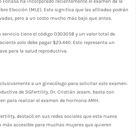
ue Fonasa ha incorporado recientemente el examen de la
e Elección (MLE). Esto significa que las afiliadas podrán
ivadas, pero a un costo mucho más bajo que antes.
servicio tiene el código 0303058 y un valor total de
paciente solo debe pagar $23.440. Esto representa un
ave para la salud reproductiva.
xclusivamente a un ginecólogo para solicitar este examen.
ductiva de SGFertility, Dr. Cristián Jesam, basta con
rden para realizar el examen de hormona AMH.
ertility, destacó en sus redes sociales que esta nueva
 más accesible para muchas mujeres que quieren