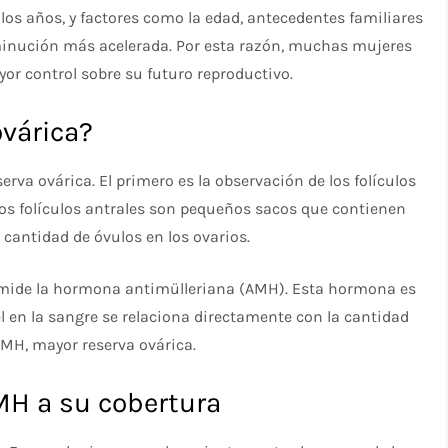
os años, y factores como la edad, antecedentes familiares
minución más acelerada. Por esta razón, muchas mujeres
or control sobre su futuro reproductivo.
ovárica?
rva ovárica. El primero es la observación de los folículos
 Los folículos antrales son pequeños sacos que contienen
 cantidad de óvulos en los ovarios.
mide la hormona antimülleriana (AMH). Esta hormona es
vel en la sangre se relaciona directamente con la cantidad
AMH, mayor reserva ovárica.
H a su cobertura