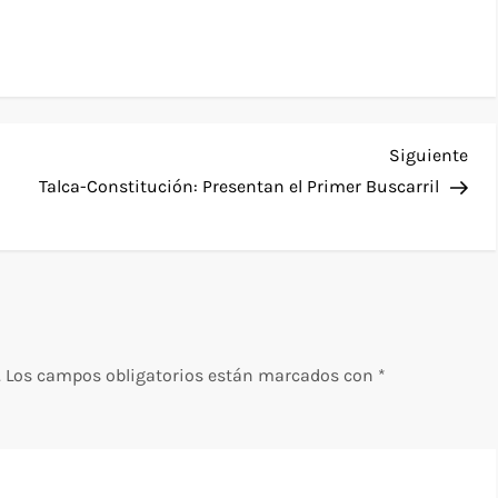
Sig
Siguiente
ent
Talca-Constitución: Presentan el Primer Buscarril
.
Los campos obligatorios están marcados con
*