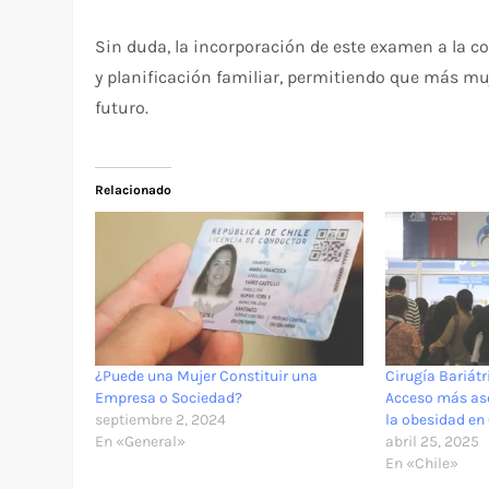
Sin duda, la incorporación de este examen a la c
y planificación familiar, permitiendo que más m
futuro.
Relacionado
¿Puede una Mujer Constituir una
Cirugía Bariátr
Empresa o Sociedad?
Acceso más as
septiembre 2, 2024
la obesidad en 
En «General»
abril 25, 2025
En «Chile»