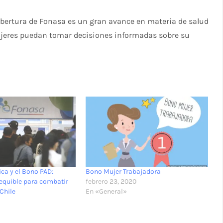
obertura de Fonasa es un gran avance en materia de salud
ujeres puedan tomar decisiones informadas sobre su
ica y el Bono PAD:
Bono Mujer Trabajadora
equible para combatir
febrero 23, 2020
Chile
En «General»