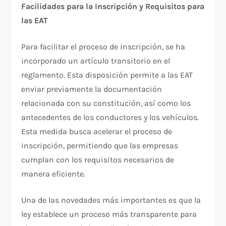
Facilidades para la Inscripción y Requisitos para
las EAT
Para facilitar el proceso de inscripción, se ha
incorporado un artículo transitorio en el
reglamento. Esta disposición permite a las EAT
enviar previamente la documentación
relacionada con su constitución, así como los
antecedentes de los conductores y los vehículos.
Esta medida busca acelerar el proceso de
inscripción, permitiendo que las empresas
cumplan con los requisitos necesarios de
manera eficiente.
Una de las novedades más importantes es que la
ley establece un proceso más transparente para