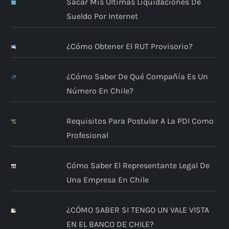
Sacar Mis Últimas Liquidaciones De
Sueldo Por Internet
¿Cómo Obtener El RUT Provisorio?
¿Cómo Saber De Qué Compañía Es Un
Número En Chile?
Requisitos Para Postular A La PDI Como
Profesional
Cómo Saber El Representante Legal De
Una Empresa En Chile
¿CÓMO SABER SI TENGO UN VALE VISTA
EN EL BANCO DE CHILE?