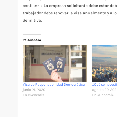
confianza.
La empresa solicitante debe estar deb
trabajador debe renovar la visa anualmente y a lo
definitiva.
Relacionado
Visa de Responsabilidad Democrática
¿Qué se necesi
junio 21, 2020
agosto 20, 202
En «General»
En «General»