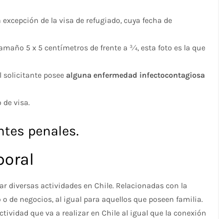
 excepción de la visa de refugiado, cuya fecha de
amaño 5 x 5 centímetros de frente a ¾, esta foto es la que
l solicitante posee
alguna enfermedad infectocontagiosa
de visa.
tes penales.
poral
ar diversas actividades en Chile. Relacionadas con la
o o de negocios, al igual para aquellos que poseen familia.
ividad que va a realizar en Chile al igual que la conexión