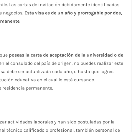
hile. Las cartas de invitación debidamente identificadas
os negocios.
Esta visa es de un año y prorrogable por dos,
ermanente.
o que
poseas la carta de aceptación de la universidad o de
 en el consulado del país de origen, no puedes realizar este
 visa debe ser actualizada cada año, o hasta que logres
tución educativa en el cual lo está cursando.
de residencia permanente.
zar actividades laborales y han sido postuladas por la
nal técnico calificado o profesional, también personal de