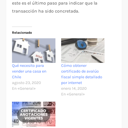
este es el último paso para indicar que la
transacción ha sido concretada.
Relacionado
Qué necesito para
Cómo obtener
vender una casa en
certificado de avalúo
Chile
fiscal simple detallado
agosto 23, 2020
por internet
En «General»
enero 14, 2020
En «General»