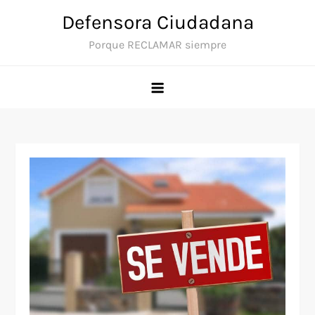
Saltar
Defensora Ciudadana
al
Porque RECLAMAR siempre
contenido