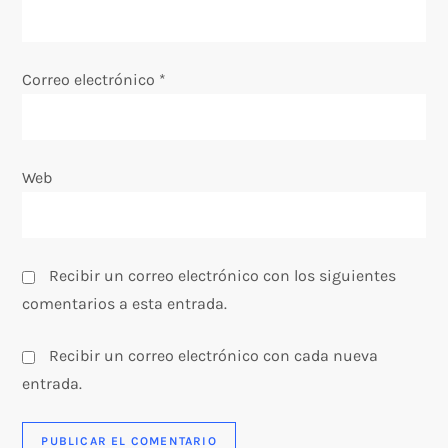
n
t
Correo electrónico
*
r
a
Web
d
a
s
Recibir un correo electrónico con los siguientes
comentarios a esta entrada.
Recibir un correo electrónico con cada nueva
entrada.