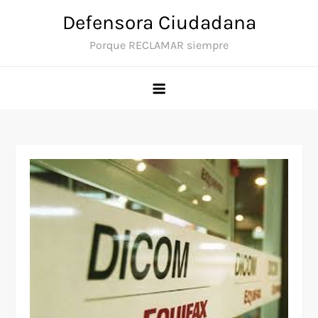
Saltar
Defensora Ciudadana
al
Porque RECLAMAR siempre
contenido