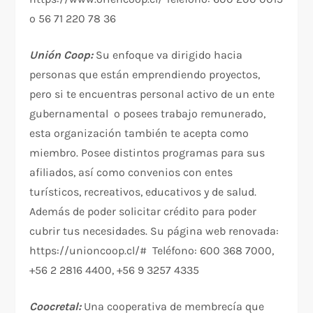
o 56 71 220 78 36
Unión Coop:
Su enfoque va dirigido hacia
personas que están emprendiendo proyectos,
pero si te encuentras personal activo de un ente
gubernamental o posees trabajo remunerado,
esta organización también te acepta como
miembro. Posee distintos programas para sus
afiliados, así como convenios con entes
turísticos, recreativos, educativos y de salud.
Además de poder solicitar crédito para poder
cubrir tus necesidades. Su página web renovada:
https://unioncoop.cl/# Teléfono: 600 368 7000,
+56 2 2816 4400, +56 9 3257 4335
Coocretal:
Una cooperativa de membrecía que