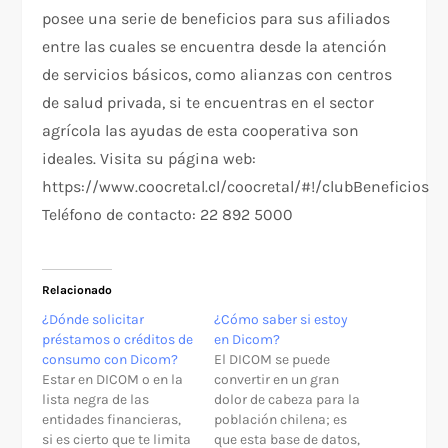
posee una serie de beneficios para sus afiliados
entre las cuales se encuentra desde la atención
de servicios básicos, como alianzas con centros
de salud privada, si te encuentras en el sector
agrícola las ayudas de esta cooperativa son
ideales. Visita su página web:
https://www.coocretal.cl/coocretal/#!/clubBeneficios
Teléfono de contacto: 22 892 5000
Relacionado
¿Dónde solicitar
¿Cómo saber si estoy
préstamos o créditos de
en Dicom?
consumo con Dicom?
El DICOM se puede
Estar en DICOM o en la
convertir en un gran
lista negra de las
dolor de cabeza para la
entidades financieras,
población chilena; es
si es cierto que te limita
que esta base de datos,