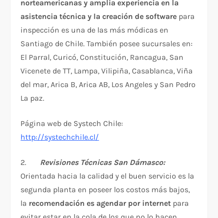
norteamericanas y amplia experiencia en la
asistencia técnica y la creación de software
para
inspección es una de las más módicas en
Santiago de Chile. También posee sucursales en:
El Parral, Curicó, Constitución, Rancagua, San
Vicenete de TT, Lampa, Vilipiña, Casablanca, Viña
del mar, Arica B, Arica AB, Los Angeles y San Pedro
La paz.
Página web de Systech Chile:
http://systechchile.cl/
2.
Revisiones Técnicas San Dámasco:
Orientada hacia la calidad y el buen servicio es la
segunda planta en poseer los costos más bajos,
la
recomendación es agendar por internet
para
evitar estar en la cola de los que no lo hacen.