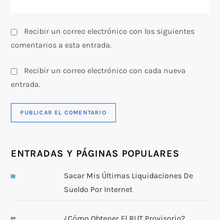
s
Recibir un correo electrónico con los siguientes
comentarios a esta entrada.
Recibir un correo electrónico con cada nueva
entrada.
ENTRADAS Y PÁGINAS POPULARES
Sacar Mis Últimas Liquidaciones De
Sueldo Por Internet
¿Cómo Obtener El RUT Provisorio?