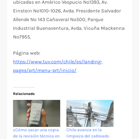
ubicadas en Américo Vespucio Nº1393, Av.
Einstein Nº1010-1026, Avda. Presidente Salvador
Allende Nº 143 Cañaveral Nº500, Parque
Industrial Buenaventura, Avda. Vicuña Mackenna
Nº7955.
Página web:
https://www.tuv.com/chile/es/landing-
pages/prt/menu-prt/inicio/
Relacionado
¿Cómo sacar una copia
Chile avanza en la
de la revisión técnica en
limpieza del cableado