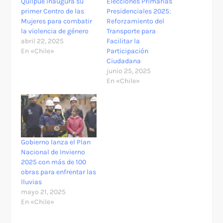
Quilpué inaugura su
Elecciones Primarias
primer Centro de las
Presidenciales 2025:
Mujeres para combatir
Reforzamiento del
la violencia de género
Transporte para
abril 22, 2025
Facilitar la
En «Chile»
Participación
Ciudadana
junio 25, 2025
En «Chile»
Gobierno lanza el Plan
Nacional de Invierno
2025 con más de 100
obras para enfrentar las
lluvias
mayo 21, 2025
En «Chile»