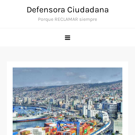
Saltar
Defensora Ciudadana
al
Porque RECLAMAR siempre
contenido