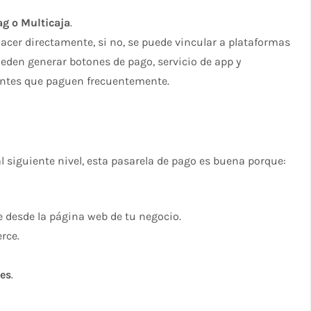
g o Multicaja
.
 hacer directamente, si no, se puede vincular a plataformas
ueden generar botones de pago, servicio de app y
entes que paguen frecuentemente.
l siguiente nivel, esta pasarela de pago es buena porque:
e desde la página web de tu negocio.
rce.
les
.