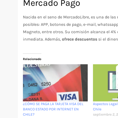
Mercado Pago
Nacida en el seno de MercadoLibre, es una de la
posibles: APP, botones de pago, e-mail, whatssapp
Magneto, entre otros. Su comisión alcanza el 4% 
inmediata. Además,
ofrece descuentos
si el dine
Relacionado
¿CÓMO SE PAGA LA TARJETA VISA DEL
Aspectos Lega
BANCO ESTADO POR INTERNET EN
Chile
CHILE?
septiembre 2, 