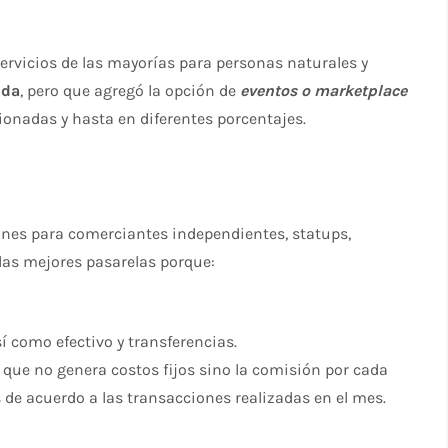
servicios de las mayorías para personas naturales y
ida
, pero que agregó la opción de
eventos o marketplace
cionadas y hasta en diferentes porcentajes.
nes para comerciantes independientes, statups,
las mejores pasarelas porque:
sí como efectivo y transferencias.
l que no genera costos fijos sino la comisión por cada
 de acuerdo a las transacciones realizadas en el mes.