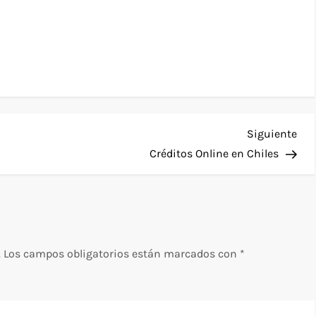
Sig
Siguiente
ent
Créditos Online en Chiles
.
Los campos obligatorios están marcados con
*