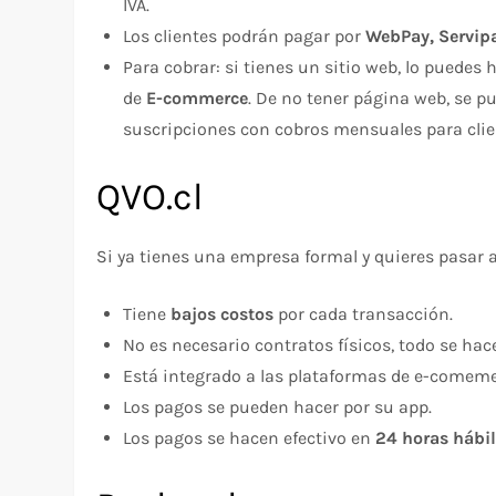
IVA.
Los clientes podrán pagar por
WebPay, Servipa
Para cobrar: si tienes un sitio web, lo puedes
de
E-commerce
. De no tener página web, se p
suscripciones con cobros mensuales para cli
QVO.cl
Si ya tienes una empresa formal y quieres pasar a
Tiene
bajos costos
por cada transacción.
No es necesario contratos físicos, todo se hac
Está integrado a las plataformas de e-comeme
Los pagos se pueden hacer por su app.
Los pagos se hacen efectivo en
24 horas hábi