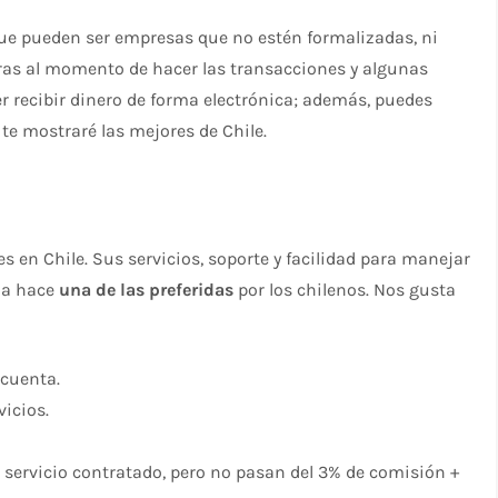
ue pueden ser empresas que no estén formalizadas, ni
uras al momento de hacer las transacciones y algunas
r recibir dinero de forma electrónica; además, puedes
, te mostraré las mejores de Chile.
 en Chile. Sus servicios, soporte y facilidad para manejar
 la hace
una de las preferidas
por los chilenos. Nos gusta
 cuenta.
vicios.
l servicio contratado, pero no pasan del 3% de comisión +