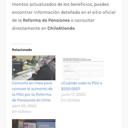
montos actualizados de los beneficios, puedes
encontrar información detallada en el sitio oficial
de la
Reforma de Pensiones
o consultar
directamente en
ChileAtiende
.
Relacionado
Consulta en línea para
¿Cuándo sube la PGU a
conocer el aumento de
$250.000?
la PGU por la Reforma
junio 17, 2025
de Pensiones en Chile
En «Chile»
abril 25, 2025
En «Chile»