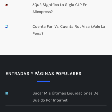
¿Qué Significa La Sigla CLP En
Aliexpress?
Cuenta Fan Vs. Cuenta Rut Visa ¿Vale La
Pena?
ENTRADAS Y PÁGINAS POPULARES
Sacar Mis Últimas Liquidaciones De
Sueldo Por Internet