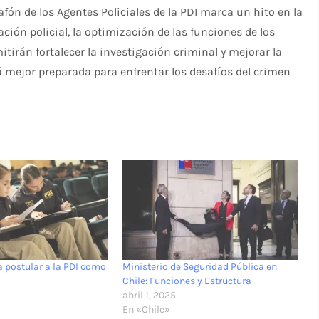
fón de los Agentes Policiales de la PDI marca un hito en la
ación policial, la optimización de las funciones de los
itirán fortalecer la investigación criminal y mejorar la
á mejor preparada para enfrentar los desafíos del crimen
a postular a la PDI como
Ministerio de Seguridad Pública en
Chile: Funciones y Estructura
abril 1, 2025
En «Chile»