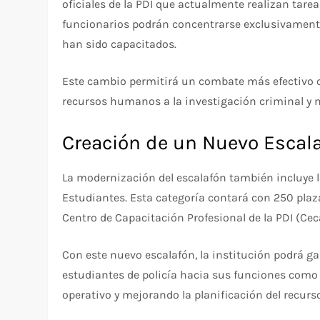
oficiales de la PDI que actualmente realizan tare
funcionarios podrán concentrarse exclusivamente
han sido capacitados.
Este cambio permitirá un combate más efectivo co
recursos humanos a la investigación criminal y me
Creación de un Nuevo Escala
La modernización del escalafón también incluye la
Estudiantes. Esta categoría contará con 250 plaza
Centro de Capacitación Profesional de la PDI (Ceca
Con este nuevo escalafón, la institución podrá ga
estudiantes de policía hacia sus funciones como A
operativo y mejorando la planificación del recur