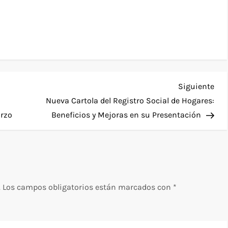
Sig
Siguiente
ent
Nueva Cartola del Registro Social de Hogares:
arzo
Beneficios y Mejoras en su Presentación
.
Los campos obligatorios están marcados con
*