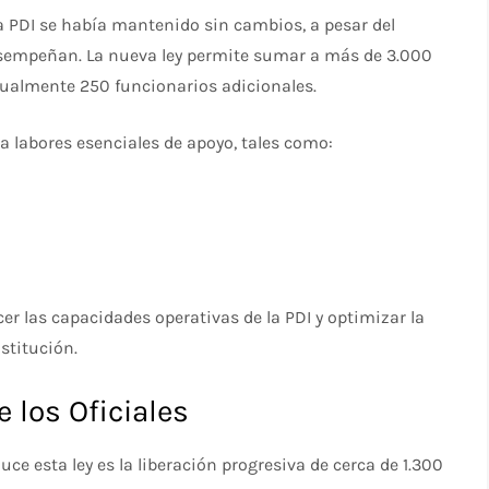
la PDI se había mantenido sin cambios, a pesar del
esempeñan. La nueva ley permite sumar a más de 3.000
nualmente 250 funcionarios adicionales.
a labores esenciales de apoyo, tales como:
cer las capacidades operativas de la PDI y optimizar la
stitución.
 los Oficiales
ce esta ley es la liberación progresiva de cerca de 1.300