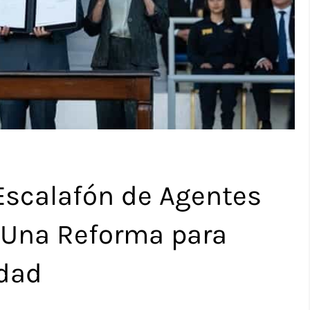
Escalafón de Agentes
I: Una Reforma para
idad