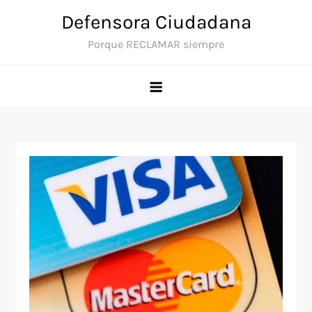
Saltar
Defensora Ciudadana
al
Porque RECLAMAR siempre
contenido