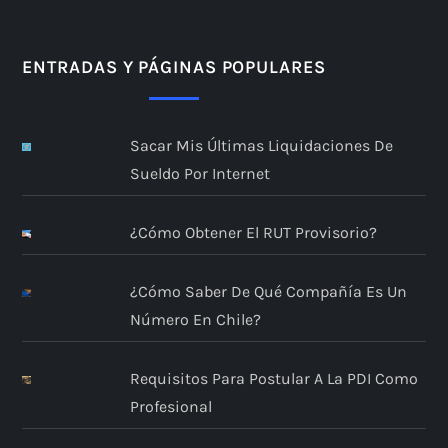
ENTRADAS Y PÁGINAS POPULARES
Sacar Mis Últimas Liquidaciones De
Sueldo Por Internet
¿Cómo Obtener El RUT Provisorio?
¿Cómo Saber De Qué Compañía Es Un
Número En Chile?
Requisitos Para Postular A La PDI Como
Profesional