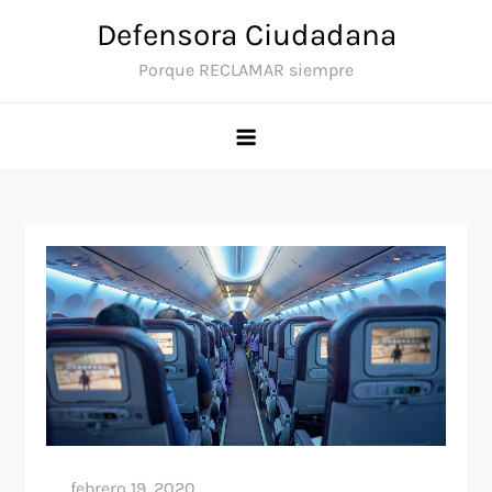
Saltar
Defensora Ciudadana
al
Porque RECLAMAR siempre
contenido