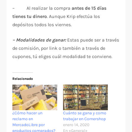
– Al realizar la compra
antes de 15 días
tienes tu dinero
. Aunque Krip efectúa los
depósitos todos los viernes.
– Modalidades de ganar:
Estas puede ser a través
de comisión, por link o también a través de
cupones, tú eliges cuál modalidad te conviene.
Relacionado
¿Cómo hacer un
Cuánto se gana y como
reclamo en
trabajar en Cornershop
MercadoLibre por
enero 14, 2020
productos comprados?
En «General»