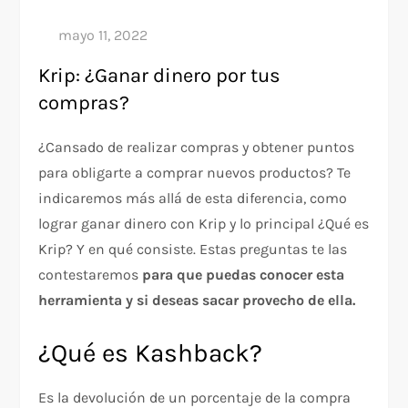
Krip: ¿Ganar dinero por tus
compras?
¿Cansado de realizar compras y obtener puntos
para obligarte a comprar nuevos productos? Te
indicaremos más allá de esta diferencia, como
lograr ganar dinero con Krip y lo principal ¿Qué es
Krip? Y en qué consiste. Estas preguntas te las
contestaremos
para que puedas conocer esta
herramienta y si deseas sacar provecho de ella.
¿Qué es Kashback?
Es la devolución de un porcentaje de la compra