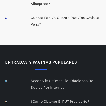
Aliexpress?
Cuenta Fan Vs. Cuenta Rut Visa ¿Vale La
Pena?
ENTRADAS Y PÁGINAS POPULARES
Sacar Mis Últimas Liquidaciones De
Sueldo Por Internet
¿Cómo Obtener El RUT Provisorio?