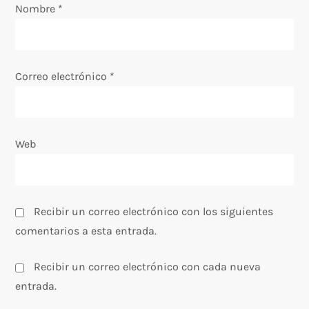
Nombre
t
*
r
a
Correo electrónico
*
d
a
Web
s
Recibir un correo electrónico con los siguientes
comentarios a esta entrada.
Recibir un correo electrónico con cada nueva
entrada.