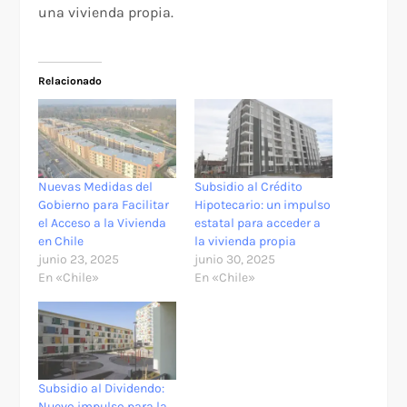
una vivienda propia.
Relacionado
Nuevas Medidas del
Subsidio al Crédito
Gobierno para Facilitar
Hipotecario: un impulso
el Acceso a la Vivienda
estatal para acceder a
en Chile
la vivienda propia
junio 23, 2025
junio 30, 2025
En «Chile»
En «Chile»
Subsidio al Dividendo:
Nuevo impulso para la