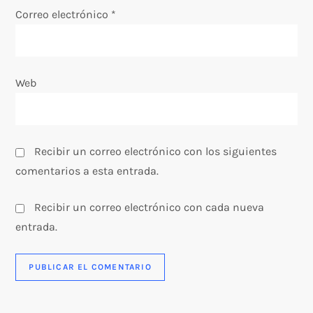
Correo electrónico
*
r
a
Web
d
a
s
Recibir un correo electrónico con los siguientes
comentarios a esta entrada.
Recibir un correo electrónico con cada nueva
entrada.