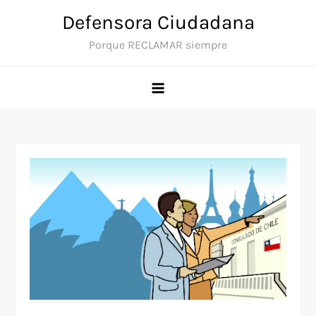
Saltar
Defensora Ciudadana
al
Porque RECLAMAR siempre
contenido