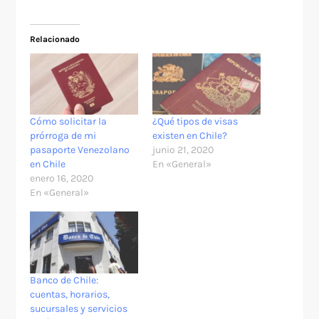
Relacionado
Cómo solicitar la
¿Qué tipos de visas
prórroga de mi
existen en Chile?
pasaporte Venezolano
junio 21, 2020
en Chile
En «General»
enero 16, 2020
En «General»
Banco de Chile:
cuentas, horarios,
sucursales y servicios