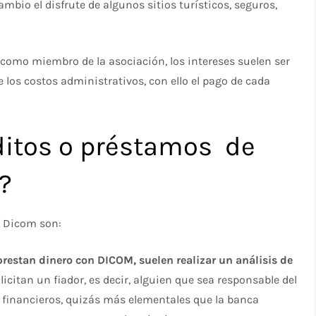
ambio el disfrute de algunos sitios turísticos, seguros,
omo miembro de la asociación, los intereses suelen ser
e los costos administrativos, con ello el pago de cada
éditos o préstamos de
?
on Dicom son:
restan dinero con DICOM, suelen realizar un análisis de
icitan un fiador, es decir, alguien que sea responsable del
financieros, quizás más elementales que la banca