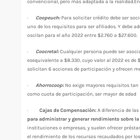
convencional, pero más adaptada a la realidad.En
·
Coopeuch:
Para solicitar crédito debe ser soci
uno de los requisitos para ser afiliados. Y debe 
oscilan para el año 2022 entre $2.760 a $27.600.
·
Coocretal:
Cualquier persona puede ser asoci
esequivalente a $8.330, cuyo valor al 2022 es de 
solicitan 6 acciones de participación y ofrecen m
·
Ahorrocoop:
No exige mayores requisitos tan
como cuota de participación, ser mayor de edad
·
Cajas de Compensación:
A diferencia de la
para administrar y generar rendimiento sobre la 
instituciones o empresas, y suelen ofrecer préstam
el rendimiento de los recursos recaudados por los