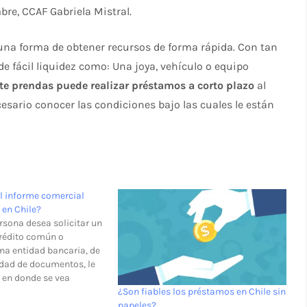
bre, CCAF Gabriela Mistral.
una forma de obtener recursos de forma rápida. Con tan
e fácil liquidez como: Una joya, vehículo o equipo
nte prendas puede realizar préstamos a corto plazo
al
esario conocer las condiciones bajo las cuales le están
l informe comercial
 en Chile?
sona desea solicitar un
rédito común o
una entidad bancaria, de
edad de documentos, le
o en donde se vea
formación financiera de
¿Son fiables los préstamos en Chile sin
s entidades bancarias,
papeles?