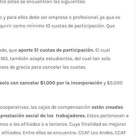
tre estas se encuentran las siguientes:
o y para ellos debe ser empresa o profesional, ya que es
adquirir como mínimo 10 cuotas de participación. Que
ado, que
aporte 51 cuotas de participación.
El cual
$163, también acepta estudiantes, del cual tan solo
eses de gracia para cancelar las cuotas.
solo con cancelar $1.000 por la incorporación
y $5.000
s cooperativas, las cajas de compensación
están creadas
prestación social de los trabajadores.
Estos pertenecen a
os a los afiliados o a terceros. Cuya finalidad es mejorar
 afiliados. Entre ellas se encuentra: CCAF Los Andes, CCAF