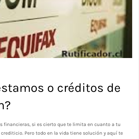
éstamos o créditos de
m?
s financieras, si es cierto que te limita en cuanto a tu
rediticio. Pero todo en la vida tiene solución y aquí te