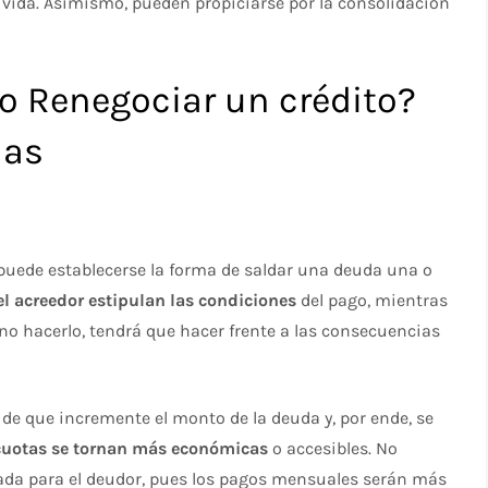
vida. Asimismo, pueden propiciarse por la consolidación
 o Renegociar un crédito?
ias
 puede establecerse la forma de saldar una deuda una o
el acreedor estipulan las condiciones
del pago, mientras
e no hacerlo, tendrá que hacer frente a las consecuencias
 de que incremente el monto de la deuda y, por ende, se
cuotas se tornan más económicas
o accesibles. No
ada para el deudor, pues los pagos mensuales serán más