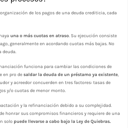
reorganización de los pagos de una deuda crediticia, cada
 haya
una o más cuotas en atraso
. Su ejecución consiste
 pago, generalmente en acordando cuotas más bajas. No
a deuda.
financiación funciona para cambiar las condiciones de
e en pro de
saldar la deuda de un préstamo ya existente
,
eudor y acreedor concuerden en tres factores: tasas de
gos y/o cuotas de menor monto.
pactación y la refinanciación debido a su complejidad.
d de honrar sus compromisos financieros y requiere de una
ón solo
puede llevarse a cabo bajo la Ley de Quiebras.