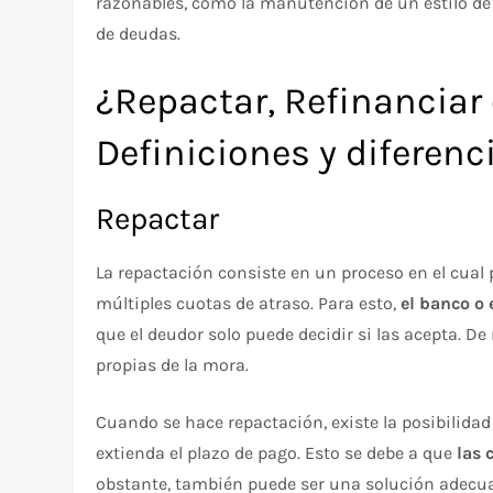
razonables, como la manutención de un estilo de 
de deudas.
¿Repactar, Refinanciar
Definiciones y diferenc
Repactar
La repactación consiste en un proceso en el cual
múltiples cuotas de atraso. Para esto,
el
banco o 
que el deudor solo puede decidir si las acepta. D
propias de la mora.
Cuando se hace repactación, existe la posibilidad
extienda el plazo de pago. Esto se debe a que
las 
obstante, también puede ser una solución adecu