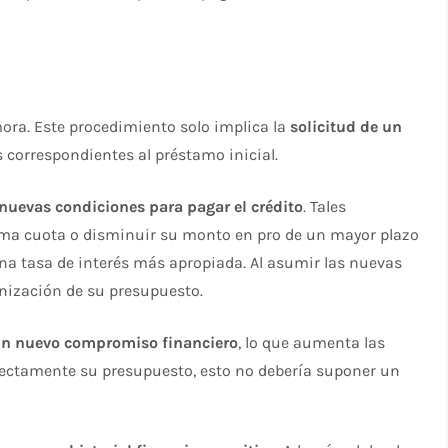
mora. Este procedimiento solo implica la
solicitud de un
correspondientes al préstamo inicial.
nuevas condiciones para pagar el crédito
. Tales
sma cuota o disminuir su monto en pro de un mayor plazo
na tasa de interés más apropiada. Al asumir las nuevas
anización de su presupuesto.
un nuevo compromiso financiero
, lo que aumenta las
rrectamente su presupuesto, esto no debería suponer un