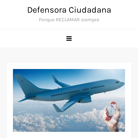
Saltar
Defensora Ciudadana
al
Porque RECLAMAR siempre
contenido