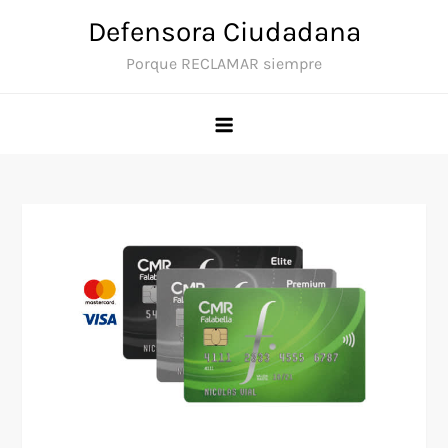
Saltar
Defensora Ciudadana
al
Porque RECLAMAR siempre
contenido