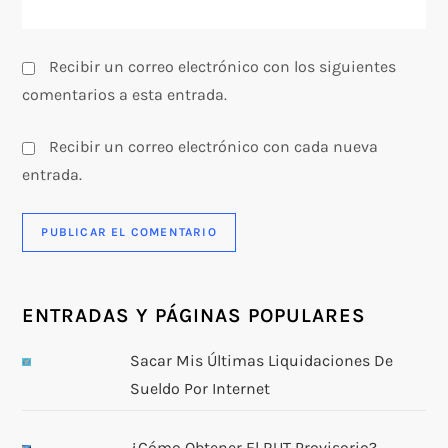
a
s
Recibir un correo electrónico con los siguientes
comentarios a esta entrada.
Recibir un correo electrónico con cada nueva
entrada.
ENTRADAS Y PÁGINAS POPULARES
Sacar Mis Últimas Liquidaciones De
Sueldo Por Internet
¿Cómo Obtener El RUT Provisorio?