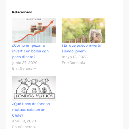
Relacionado
¿Cómo empezar a
¿En qué puedo invertir
invertir en bolsa con
siendo joven?
poco dinero?
mayo 13, 2023
junio 27, 2020
En «General»
En «General»
¿Qué tipos de fondos
mutuos existen en
Chile?
abril 19, 2023
En «General»