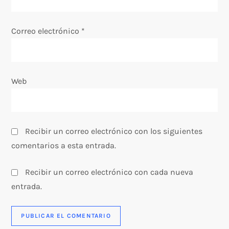
t
r
Correo electrónico
*
a
d
Web
a
s
Recibir un correo electrónico con los siguientes
comentarios a esta entrada.
Recibir un correo electrónico con cada nueva
entrada.