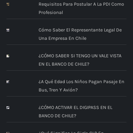
Requisitos Para Postular A La PDI Como
Profesional
Cómo Saber El Representante Legal De
Una Empresa En Chile
¿CÓMO SABER SI TENGO UN VALE VISTA
EN EL BANCO DE CHILE?
¿A Qué Edad Los Niños Pagan Pasaje En
Bus, Tren Y Avión?
¿CÓMO ACTIVAR EL DIGIPASS EN EL
BANCO DE CHILE?