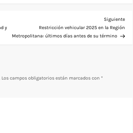
Sig
Siguiente
ent
ad y
Restricción vehicular 2025 en la Región
Metropolitana: últimos días antes de su término
.
Los campos obligatorios están marcados con
*