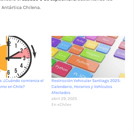
a Antártica Chilena.
a: ¿Cuándo comienza el
Restricción Vehicular Santiago 2025:
erno en Chile?
Calendario, Horarios y Vehículos
4
Afectados
abril 29, 2025
En «Chile»