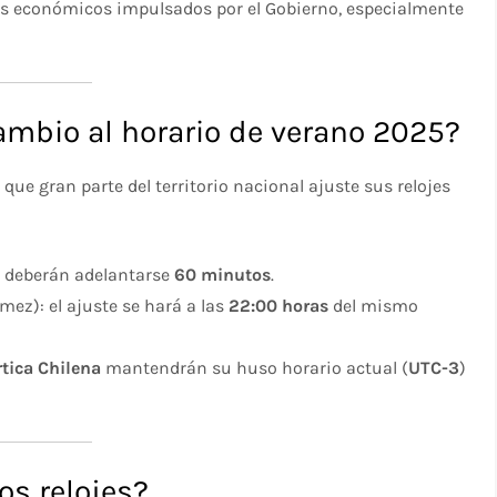
cios económicos impulsados por el Gobierno, especialmente
ambio al horario de verano 2025?
 que gran parte del territorio nacional ajuste sus relojes
s deberán adelantarse
60 minutos
.
mez): el ajuste se hará a las
22:00 horas
del mismo
tica Chilena
mantendrán su huso horario actual (
UTC-3
)
os relojes?