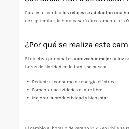
Para este cambio
los relojes se adelantan una h
de septiembre, la hora pasará directamente a la 01
¿Por qué se realiza este cam
El objetivo principal es
aprovechar mejor la luz s
horas de claridad en la tarde, se busca:
Reducir el consumo de energía eléctrica.
Fomentar actividades al aire libre.
Mejorar la productividad y bienestar.
El cambio al horario de verano 2025 en Chile se r