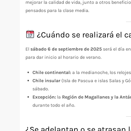
mejorar la calidad de vida, junto a otros benefi
pensados para la clase media.
¿Cuándo se realizará el c
El
sábado 6 de septiembre de 2025
será el día en
para dar inicio al horario de verano.
Chile continental:
a la medianoche, los reloje
Chile insular
(Isla de Pascua e islas Salas y Gó
sábado.
Excepción:
la
Región de Magallanes y la Antár
durante todo el año.
¿Se adelantan o se atrasan l