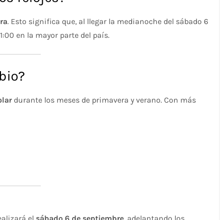
ora
. Esto significa que, al llegar la medianoche del sábado 6
:00 en la mayor parte del país.
bio?
olar
durante los meses de primavera y verano. Con más
ealizará el
sábado 6 de septiembre
, adelantando los