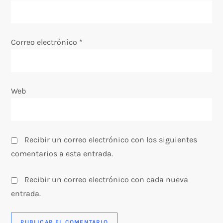
r
a
Correo electrónico
*
d
a
Web
s
Recibir un correo electrónico con los siguientes
comentarios a esta entrada.
Recibir un correo electrónico con cada nueva
entrada.