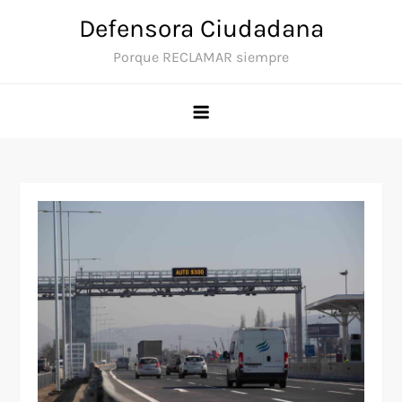
Saltar
Defensora Ciudadana
al
Porque RECLAMAR siempre
contenido