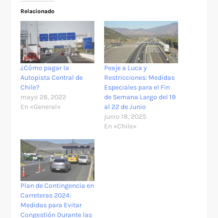
Relacionado
¿Cómo pagar la
Peaje a Luca y
Autopista Central de
Restricciones: Medidas
Chile?
Especiales para el Fin
mayo 28, 2022
de Semana Largo del 19
En «General»
al 22 de Junio
junio 18, 2025
En «Chile»
Plan de Contingencia en
Carreteras 2024:
Medidas para Evitar
Congestión Durante las