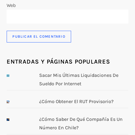
a
Web
d
a
s
ENTRADAS Y PÁGINAS POPULARES
Sacar Mis Últimas Liquidaciones De
Sueldo Por Internet
¿Cómo Obtener El RUT Provisorio?
¿Cómo Saber De Qué Compañía Es Un
Número En Chile?