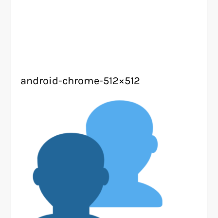
android-chrome-512×512